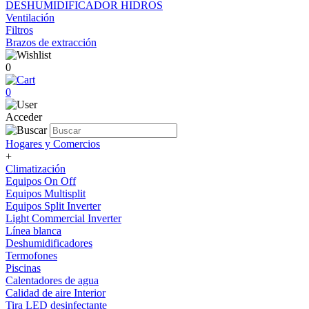
DESHUMIDIFICADOR HIDROS
Ventilación
Filtros
Brazos de extracción
0
0
Acceder
Hogares y Comercios
+
Climatización
Equipos On Off
Equipos Multisplit
Equipos Split Inverter
Light Commercial Inverter
Línea blanca
Deshumidificadores
Termofones
Piscinas
Calentadores de agua
Calidad de aire Interior
Tira LED desinfectante