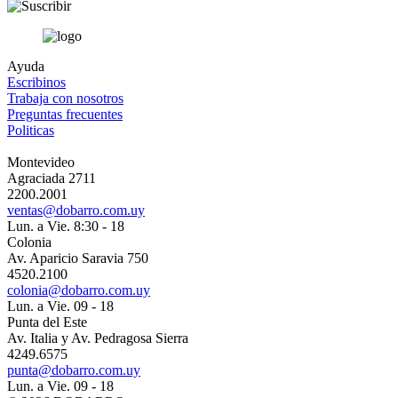
Ayuda
Escribinos
Trabaja con nosotros
Preguntas frecuentes
Politicas
Montevideo
Agraciada 2711
2200.2001
ventas@dobarro.com.uy
Lun. a Vie. 8:30 - 18
Colonia
Av. Aparicio Saravia 750
4520.2100
colonia@dobarro.com.uy
Lun. a Vie. 09 - 18
Punta del Este
Av. Italia y Av. Pedragosa Sierra
4249.6575
punta@dobarro.com.uy
Lun. a Vie. 09 - 18