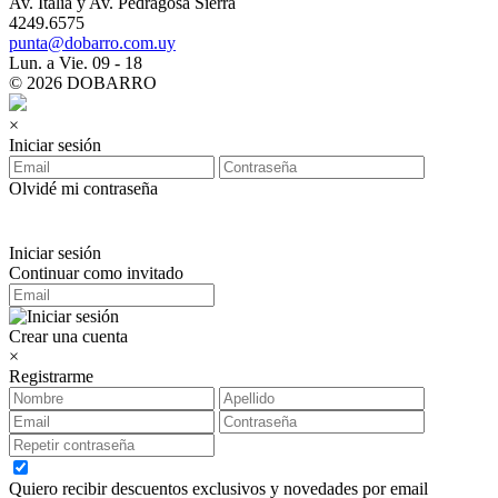
Av. Italia y Av. Pedragosa Sierra
4249.6575
punta@dobarro.com.uy
Lun. a Vie. 09 - 18
© 2026 DOBARRO
×
Iniciar sesión
Olvidé mi contraseña
Iniciar sesión
Continuar como invitado
Crear una cuenta
×
Registrarme
Quiero recibir descuentos exclusivos y novedades por email