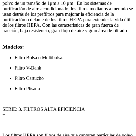
polvo de un tamaño de 1μm a 10 μm . En los sistemas de
purificación de aire acondicionado, los filtros medianos a menudo se
usan detrás de los prefiltros para mejorar la eficiencia de la
purificación o delante de los filtros HEPA para extender la vida útil
de los filtros HEPA. Con las características de gran fuerza de
tracción, baja resistencia, gran flujo de aire y gran área de filtrado
Modelos:
Filtro Bolsa o Multibolsa.
Filtro V-Bank
Filtro Cartucho
Filtro Plisado
SERIE: 3. FILTROS ALTA EFICIENCIA
+
Los filtros HEPA son filtros de aire que capturan partículas de polvo