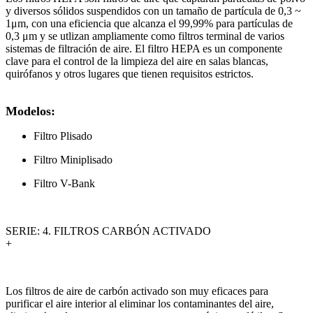
y diversos sólidos suspendidos con un tamaño de partícula de 0,3 ~
1μm, con una eficiencia que alcanza el 99,99% para partículas de
0,3 μm y se utlizan ampliamente como filtros terminal de varios
sistemas de filtración de aire. El filtro HEPA es un componente
clave para el control de la limpieza del aire en salas blancas,
quirófanos y otros lugares que tienen requisitos estrictos.
Modelos:
Filtro Plisado
Filtro Miniplisado
Filtro V-Bank
SERIE: 4. FILTROS CARBÓN ACTIVADO
+
Los filtros de aire de carbón activado son muy eficaces para
purificar el aire interior al eliminar los contaminantes del aire,