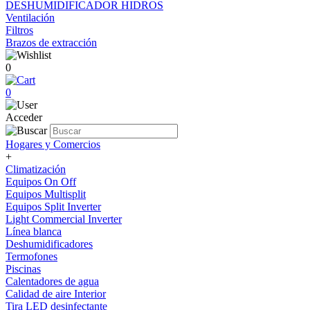
DESHUMIDIFICADOR HIDROS
Ventilación
Filtros
Brazos de extracción
0
0
Acceder
Hogares y Comercios
+
Climatización
Equipos On Off
Equipos Multisplit
Equipos Split Inverter
Light Commercial Inverter
Línea blanca
Deshumidificadores
Termofones
Piscinas
Calentadores de agua
Calidad de aire Interior
Tira LED desinfectante