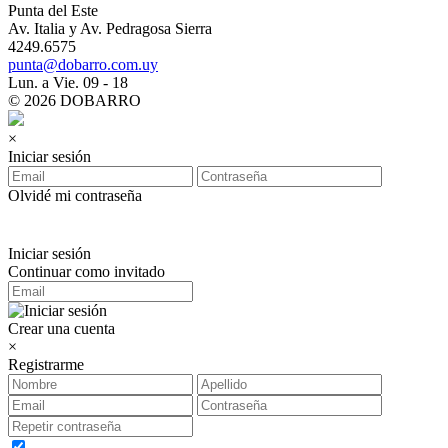
Punta del Este
Av. Italia y Av. Pedragosa Sierra
4249.6575
punta@dobarro.com.uy
Lun. a Vie. 09 - 18
© 2026 DOBARRO
×
Iniciar sesión
Olvidé mi contraseña
Iniciar sesión
Continuar como invitado
Crear una cuenta
×
Registrarme