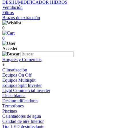
DESHUMIDIFICADOR HIDROS
Ventilación
Filtros
Brazos de extracción
0
0
Acceder
Hogares y Comercios
+
Climatización
Equipos On Off
Equipos Multisplit
Equipos Split Inverter
Light Commercial Inverter
Línea blanca
Deshumidificadores
Termofones
Piscinas
Calentadores de agua
Calidad de aire Interior
Tira LED desinfectante