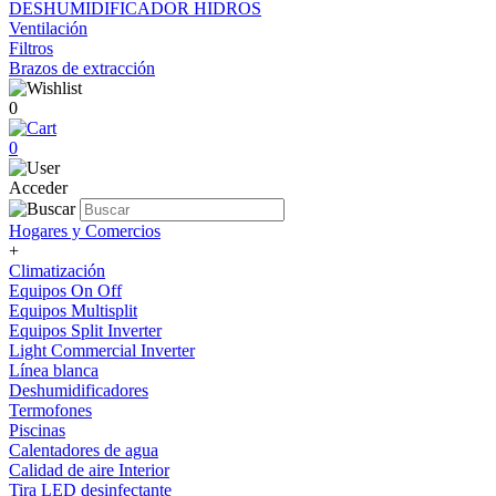
DESHUMIDIFICADOR HIDROS
Ventilación
Filtros
Brazos de extracción
0
0
Acceder
Hogares y Comercios
+
Climatización
Equipos On Off
Equipos Multisplit
Equipos Split Inverter
Light Commercial Inverter
Línea blanca
Deshumidificadores
Termofones
Piscinas
Calentadores de agua
Calidad de aire Interior
Tira LED desinfectante