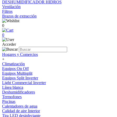
DESHUMIDIFICADOR HIDROS
Ventilación
Filtros
Brazos de extracción
0
0
Acceder
Hogares y Comercios
+
Climatización
Equipos On Off
Equipos Multisplit
Equipos Split Inverter
Light Commercial Inverter
Línea blanca
Deshumidificadores
Termofones
Piscinas
Calentadores de agua
Calidad de aire Interior
Tira LED desinfectante