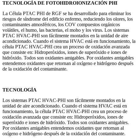
TECNOLOGÍA DE FOTOHIDROIONIZACIÓN PHI
La Célula PTAC PHI de RGF se ha desarrollado para eliminar los
riesgos de síndrome del edificio enfermo, reduciendo los olores, los
contaminantes atmosféricos, los COV compuestos orgánicos
volátiles, el humo, las bacterias, el moho y los virus. Los sistemas
PTAC HVAC-PHI son fácilmente montados en la unidad de aire
acondicionado. Cuando el sistema HVAC está en funcionamiento, la
célula PTAC HVAC-PHI crea un proceso de oxidación avanzada
que consiste en: Hidroperóxidos, iones de superóxido e iones de
hidróxido. Todos son oxidantes amigables. Por oxidantes amigables
entendemos oxidantes que retornan al oxígeno e hidrógeno después
de la oxidación del contaminante.
TECNOLOGÍA
Los sistemas PTAC HVAC-PHI son fácilmente montados en la
unidad de aire acondicionado. Cuando el sistema HVAC está en
funcionamiento, la célula PTAC HVAC-PHI crea un proceso de
oxidación avanzada que consiste en: Hidroperóxidos, iones de
superóxido e iones de hidróxido. Todos son oxidantes amigables.
Por oxidantes amigables entendemos oxidantes que retornan al
oxígeno e hidrógeno después de la oxidación del contaminante.