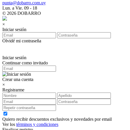
punta@dobarro.com.uy
Lun. a Vie. 09 - 18
© 2026 DOBARRO
×
Iniciar sesión
Olvidé mi contraseña
Iniciar sesión
Continuar como invitado
Crear una cuenta
×
Registrarme
Quiero recibir descuentos exclusivos y novedades por email
Ver los
términos y condiciones
Finalizar registro