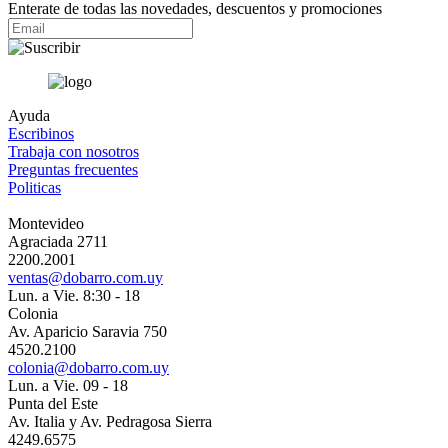
Enterate de todas las novedades, descuentos y promociones
Ayuda
Escribinos
Trabaja con nosotros
Preguntas frecuentes
Politicas
Montevideo
Agraciada 2711
2200.2001
ventas@dobarro.com.uy
Lun. a Vie. 8:30 - 18
Colonia
Av. Aparicio Saravia 750
4520.2100
colonia@dobarro.com.uy
Lun. a Vie. 09 - 18
Punta del Este
Av. Italia y Av. Pedragosa Sierra
4249.6575