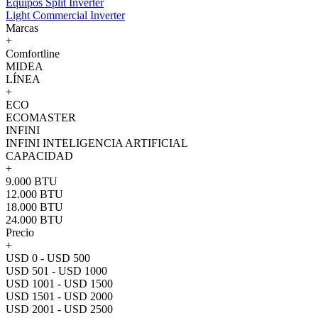
Equipos Split Inverter
Light Commercial Inverter
Marcas
+
Comfortline
MIDEA
LÍNEA
+
ECO
ECOMASTER
INFINI
INFINI INTELIGENCIA ARTIFICIAL
CAPACIDAD
+
9.000 BTU
12.000 BTU
18.000 BTU
24.000 BTU
Precio
+
USD 0 - USD 500
USD 501 - USD 1000
USD 1001 - USD 1500
USD 1501 - USD 2000
USD 2001 - USD 2500