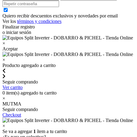
Quiero recibir descuentos exclusivos y novedades por email
Ver los
términos y condiciones
Finalizar registro
o iniciar sesión
×
Aceptar
×
Producto agregado a carrito
Seguir comprando
Ver carrito
0
item(s) agregado tu carrito
×
MUTMA
Seguir comprando
Checkout
×
Se va a agregar
1
ítem a tu carrito
¿Es para un colectivo?