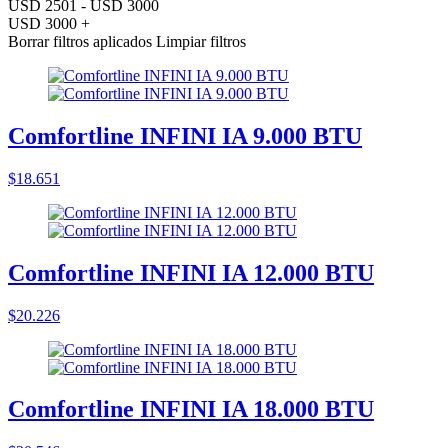
USD 2501 - USD 3000
USD 3000 +
Borrar filtros aplicados
Limpiar filtros
Comfortline INFINI IA 9.000 BTU
$18.651
Comfortline INFINI IA 12.000 BTU
$20.226
Comfortline INFINI IA 18.000 BTU