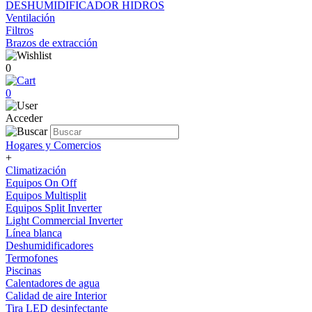
DESHUMIDIFICADOR HIDROS
Ventilación
Filtros
Brazos de extracción
0
0
Acceder
Hogares y Comercios
+
Climatización
Equipos On Off
Equipos Multisplit
Equipos Split Inverter
Light Commercial Inverter
Línea blanca
Deshumidificadores
Termofones
Piscinas
Calentadores de agua
Calidad de aire Interior
Tira LED desinfectante