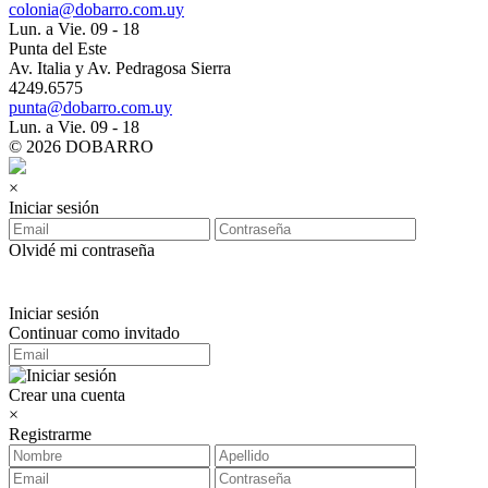
colonia@dobarro.com.uy
Lun. a Vie. 09 - 18
Punta del Este
Av. Italia y Av. Pedragosa Sierra
4249.6575
punta@dobarro.com.uy
Lun. a Vie. 09 - 18
© 2026 DOBARRO
×
Iniciar sesión
Olvidé mi contraseña
Iniciar sesión
Continuar como invitado
Crear una cuenta
×
Registrarme