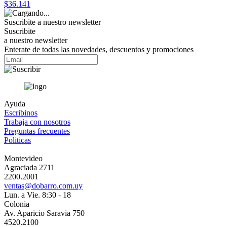
$36.141
Suscribite a nuestro
newsletter
Suscribite
a nuestro newsletter
Enterate de todas las novedades, descuentos y promociones
Ayuda
Escribinos
Trabaja con nosotros
Preguntas frecuentes
Politicas
Montevideo
Agraciada 2711
2200.2001
ventas@dobarro.com.uy
Lun. a Vie. 8:30 - 18
Colonia
Av. Aparicio Saravia 750
4520.2100