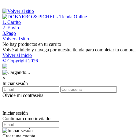
1
. Carrito
2
. Envío
3
.Pago
Volver al sitio
No hay productos en tu carrito
Volvé al inicio y navega por nuestra tienda para completar tu compra.
Volver al inicio
© Copyright 2026
×
Iniciar sesión
Olvidé mi contraseña
Iniciar sesión
Continuar como invitado
Crear una cuenta