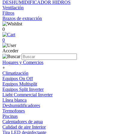
DESHUMIDIFICADOR HIDROS
Ventilación
Filtros
Brazos de extracción
0
0
Acceder
Hogares y Comercios
+
Climatización
Equipos On Off
Equipos Multisplit
Equipos Split Inverter
Light Commercial Inverter
Línea blanca
Deshumidificadores
Termofones
Piscinas
Calentadores de agua
Calidad de aire Interior
Tira LED desinfectante