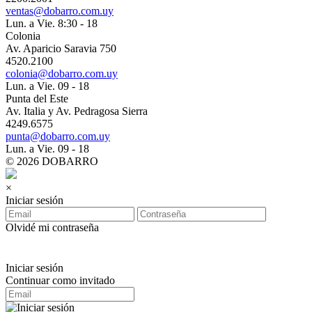
ventas@dobarro.com.uy
Lun. a Vie. 8:30 - 18
Colonia
Av. Aparicio Saravia 750
4520.2100
colonia@dobarro.com.uy
Lun. a Vie. 09 - 18
Punta del Este
Av. Italia y Av. Pedragosa Sierra
4249.6575
punta@dobarro.com.uy
Lun. a Vie. 09 - 18
© 2026 DOBARRO
×
Iniciar sesión
Olvidé mi contraseña
Iniciar sesión
Continuar como invitado