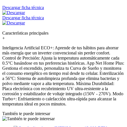
Descargar ficha técnica
Descargar ficha técnica
Características principales
+
Inteligencia Artificial ECO+: Aprende de tus hábitos para ahorrar
más energía que un inverter convencional sin perder confort.
Control de Precisión: Ajusta la temperatura automáticamente cada
0.5°C basándose en tus preferencias históricas. App Net Home Plus:
Gestiona el encendido, personaliza tu Curva de Sueño y monitorea
el consumo energético en tiempo real desde tu celular. Esterilización
a 56°C: Sistema de autolimpieza profunda que elimina bacterias y
polvo mediante vapor a alta temperatura. Máxima Durabilidad:
Placa electrónica con recubrimiento UV ultra-resistente a la
corrosión y estabilizador de voltaje integrado (150V - 270V). Modo
Turbo+: Enfriamiento o calefacción ultra-rápida para alcanzar la
temperatura ideal en pocos minutos.
También te puede interesar