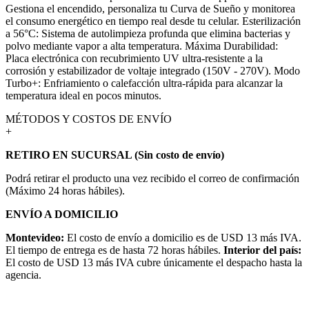
Gestiona el encendido, personaliza tu Curva de Sueño y monitorea
el consumo energético en tiempo real desde tu celular. Esterilización
a 56°C: Sistema de autolimpieza profunda que elimina bacterias y
polvo mediante vapor a alta temperatura. Máxima Durabilidad:
Placa electrónica con recubrimiento UV ultra-resistente a la
corrosión y estabilizador de voltaje integrado (150V - 270V). Modo
Turbo+: Enfriamiento o calefacción ultra-rápida para alcanzar la
temperatura ideal en pocos minutos.
MÉTODOS Y COSTOS DE ENVÍO
+
RETIRO EN SUCURSAL (Sin costo de envío)
Podrá retirar el producto una vez recibido el correo de confirmación
(Máximo 24 horas hábiles).
ENVÍO A DOMICILIO
Montevideo:
El costo de envío a domicilio es de USD 13 más IVA.
El tiempo de entrega es de hasta 72 horas hábiles.
Interior del país:
El costo de USD 13 más IVA cubre únicamente el despacho hasta la
agencia.