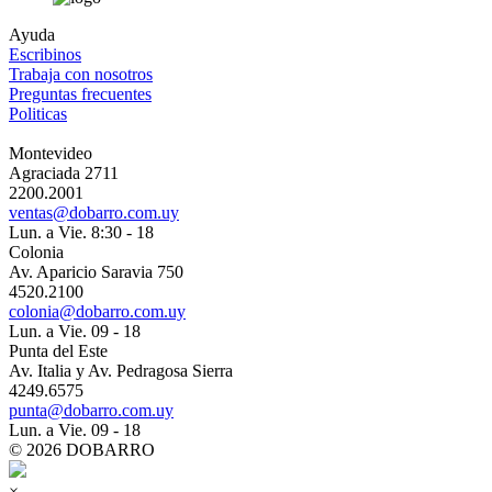
Ayuda
Escribinos
Trabaja con nosotros
Preguntas frecuentes
Politicas
Montevideo
Agraciada 2711
2200.2001
ventas@dobarro.com.uy
Lun. a Vie. 8:30 - 18
Colonia
Av. Aparicio Saravia 750
4520.2100
colonia@dobarro.com.uy
Lun. a Vie. 09 - 18
Punta del Este
Av. Italia y Av. Pedragosa Sierra
4249.6575
punta@dobarro.com.uy
Lun. a Vie. 09 - 18
© 2026 DOBARRO
×