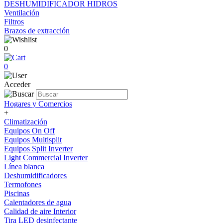
DESHUMIDIFICADOR HIDROS
Ventilación
Filtros
Brazos de extracción
0
0
Acceder
Hogares y Comercios
+
Climatización
Equipos On Off
Equipos Multisplit
Equipos Split Inverter
Light Commercial Inverter
Línea blanca
Deshumidificadores
Termofones
Piscinas
Calentadores de agua
Calidad de aire Interior
Tira LED desinfectante