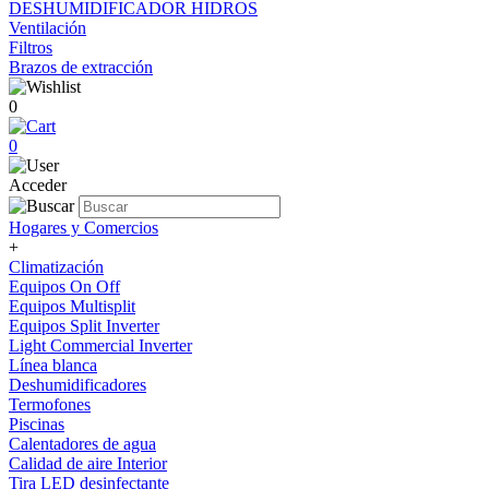
DESHUMIDIFICADOR HIDROS
Ventilación
Filtros
Brazos de extracción
0
0
Acceder
Hogares y Comercios
+
Climatización
Equipos On Off
Equipos Multisplit
Equipos Split Inverter
Light Commercial Inverter
Línea blanca
Deshumidificadores
Termofones
Piscinas
Calentadores de agua
Calidad de aire Interior
Tira LED desinfectante