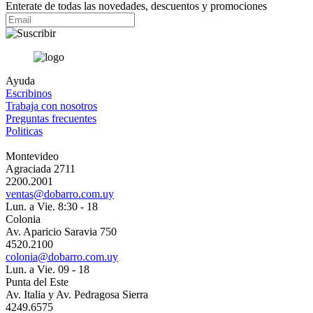
Enterate de todas las novedades, descuentos y promociones
Ayuda
Escribinos
Trabaja con nosotros
Preguntas frecuentes
Politicas
Montevideo
Agraciada 2711
2200.2001
ventas@dobarro.com.uy
Lun. a Vie. 8:30 - 18
Colonia
Av. Aparicio Saravia 750
4520.2100
colonia@dobarro.com.uy
Lun. a Vie. 09 - 18
Punta del Este
Av. Italia y Av. Pedragosa Sierra
4249.6575