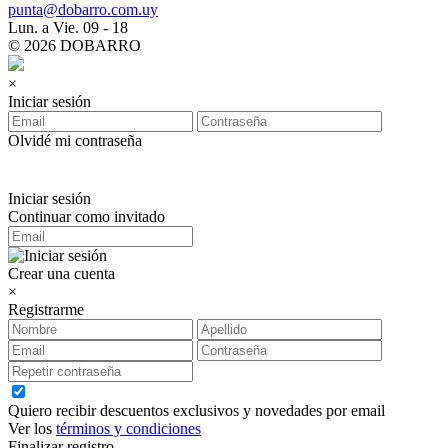
punta@dobarro.com.uy
Lun. a Vie. 09 - 18
© 2026 DOBARRO
×
Iniciar sesión
Olvidé mi contraseña
Iniciar sesión
Continuar como invitado
Crear una cuenta
×
Registrarme
Quiero recibir descuentos exclusivos y novedades por email
Ver los
términos y condiciones
Finalizar registro