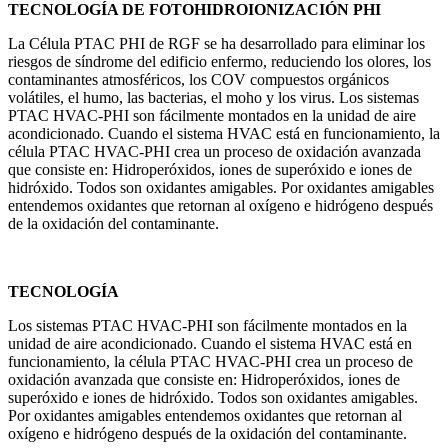
TECNOLOGÍA DE FOTOHIDROIONIZACIÓN PHI
La Célula PTAC PHI de RGF se ha desarrollado para eliminar los
riesgos de síndrome del edificio enfermo, reduciendo los olores, los
contaminantes atmosféricos, los COV compuestos orgánicos
volátiles, el humo, las bacterias, el moho y los virus. Los sistemas
PTAC HVAC-PHI son fácilmente montados en la unidad de aire
acondicionado. Cuando el sistema HVAC está en funcionamiento, la
célula PTAC HVAC-PHI crea un proceso de oxidación avanzada
que consiste en: Hidroperóxidos, iones de superóxido e iones de
hidróxido. Todos son oxidantes amigables. Por oxidantes amigables
entendemos oxidantes que retornan al oxígeno e hidrógeno después
de la oxidación del contaminante.
TECNOLOGÍA
Los sistemas PTAC HVAC-PHI son fácilmente montados en la
unidad de aire acondicionado. Cuando el sistema HVAC está en
funcionamiento, la célula PTAC HVAC-PHI crea un proceso de
oxidación avanzada que consiste en: Hidroperóxidos, iones de
superóxido e iones de hidróxido. Todos son oxidantes amigables.
Por oxidantes amigables entendemos oxidantes que retornan al
oxígeno e hidrógeno después de la oxidación del contaminante.