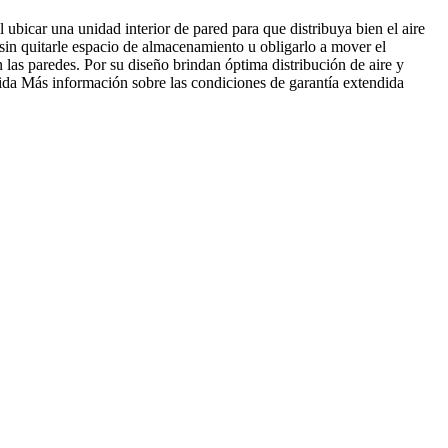
bicar una unidad interior de pared para que distribuya bien el aire
e sin quitarle espacio de almacenamiento u obligarlo a mover el
n las paredes. Por su diseño brindan óptima distribución de aire y
ida Más información sobre las condiciones de garantía extendida