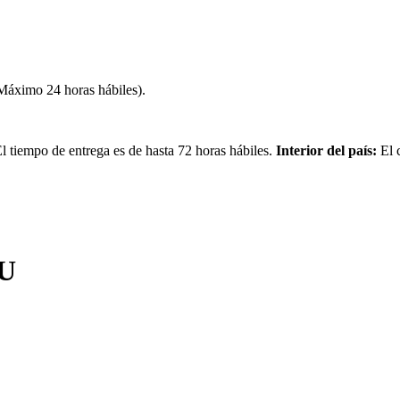
(Máximo 24 horas hábiles).
 tiempo de entrega es de hasta 72 horas hábiles.
Interior del país:
El 
TU