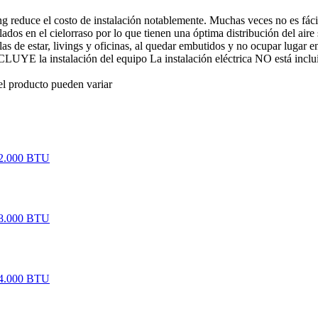
educe el costo de instalación notablemente. Muchas veces no es fácil u
lados en el cielorraso por lo que tienen una óptima distribución del air
as de estar, livings y oficinas, al quedar embutidos y no ocupar lugar e
LUYE la instalación del equipo La instalación eléctrica NO está inclu
el producto pueden variar