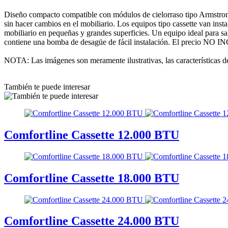
Diseño compacto compatible con módulos de cielorraso tipo Armstrong r
sin hacer cambios en el mobiliario. Los equipos tipo cassette van insta
mobiliario en pequeñas y grandes superficies. Un equipo ideal para sal
contiene una bomba de desagüe de fácil instalación. El precio NO INC
NOTA: Las imágenes son meramente ilustrativas, las características d
También te puede interesar
Comfortline Cassette 12.000 BTU
Comfortline Cassette 18.000 BTU
Comfortline Cassette 24.000 BTU