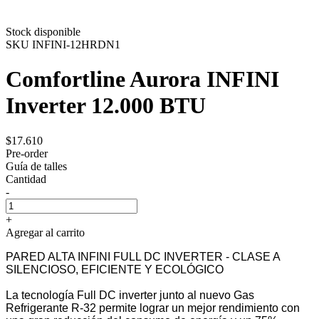
Stock disponible
SKU
INFINI-12HRDN1
Comfortline Aurora INFINI
Inverter 12.000 BTU
$17.610
Pre-order
Guía de talles
Cantidad
-
+
Agregar al carrito
PARED ALTA INFINI FULL DC INVERTER - CLASE A
SILENCIOSO, EFICIENTE Y ECOLÓGICO
La tecnología Full DC inverter junto al nuevo Gas
Refrigerante R-32 permite lograr un mejor rendimiento con