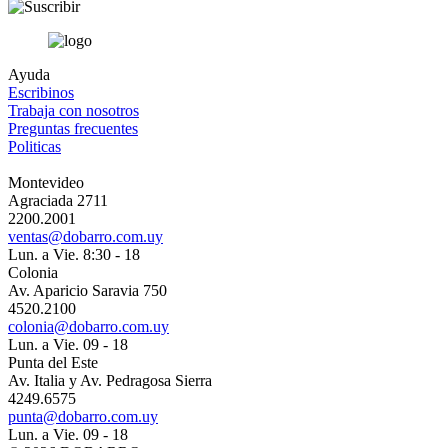
Ayuda
Escribinos
Trabaja con nosotros
Preguntas frecuentes
Politicas
Montevideo
Agraciada 2711
2200.2001
ventas@dobarro.com.uy
Lun. a Vie. 8:30 - 18
Colonia
Av. Aparicio Saravia 750
4520.2100
colonia@dobarro.com.uy
Lun. a Vie. 09 - 18
Punta del Este
Av. Italia y Av. Pedragosa Sierra
4249.6575
punta@dobarro.com.uy
Lun. a Vie. 09 - 18