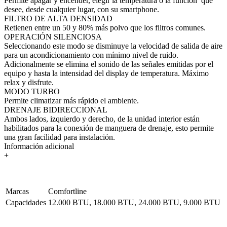
Permite apagar y encender, elegir la temperatura o la función que
desee, desde cualquier lugar, con su smartphone.
FILTRO DE ALTA DENSIDAD
Retienen entre un 50 y 80% más polvo que los filtros comunes.
OPERACIÓN SILENCIOSA
Seleccionando este modo se disminuye la velocidad de salida de aire
para un acondicionamiento con mínimo nivel de ruido.
Adicionalmente se elimina el sonido de las señales emitidas por el
equipo y hasta la intensidad del display de temperatura. Máximo
relax y disfrute.
MODO TURBO
Permite climatizar más rápido el ambiente.
DRENAJE BIDIRECCIONAL
Ambos lados, izquierdo y derecho, de la unidad interior están
habilitados para la conexión de manguera de drenaje, esto permite
una gran facilidad para instalación.
Información adicional
+
Marcas
Comfortline
Capacidades
12.000 BTU, 18.000 BTU, 24.000 BTU, 9.000 BTU