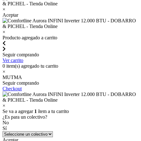
×
Aceptar
×
Producto agregado a carrito
Seguir comprando
Ver carrito
0
item(s) agregado tu carrito
×
MUTMA
Seguir comprando
Checkout
×
Se va a agregar
1
ítem a tu carrito
¿Es para un colectivo?
No
Sí
Aceptar