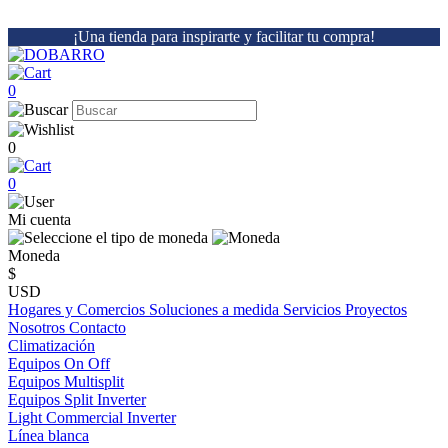
¡Una tienda para inspirarte y facilitar tu compra!
0
0
0
Mi cuenta
Moneda
$
USD
Hogares y Comercios
Soluciones a medida
Servicios
Proyectos
Nosotros
Contacto
Climatización
Equipos On Off
Equipos Multisplit
Equipos Split Inverter
Light Commercial Inverter
Línea blanca