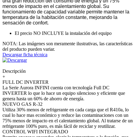
una gran reducción del consumo de energía y un 75%
menos de impacto en el calentamiento global. Su
funcionamiento de capacidad variable permite mantener la
temperatura de la habitación constante, mejorando la
sensación de confort.
El precio NO INCLUYE la instalación del equipo
NOTA: Las imágenes son meramente ilustrativas, las características
del producto pueden variar.
Descargar ficha técnica
Descripción
+
FULL DC INVERTER
La Serie Aurora INFINI cuenta con tecnología Full DC
INVERTER lo que lo hace un equipo silencioso y eficiente que
genera hasta un 60% de ahorro de energía.
NUEVO GAS R-32
Utiliza 30% menos de refrigerante en cada carga que el R410a, lo
cual lo hace mas económico y reduce las contaminaciones con un
75% menos de impacto en el calentamiento global. Al tratarse de un
refrigerante 100% puro, es más fácil de reciclar y reutilizar.
CONTROL WIFI INTEGRADO