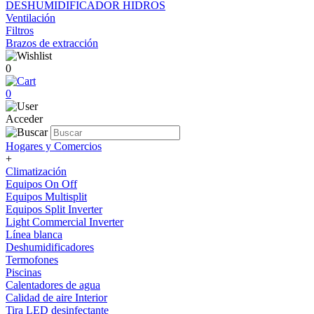
DESHUMIDIFICADOR HIDROS
Ventilación
Filtros
Brazos de extracción
0
0
Acceder
Hogares y Comercios
+
Climatización
Equipos On Off
Equipos Multisplit
Equipos Split Inverter
Light Commercial Inverter
Línea blanca
Deshumidificadores
Termofones
Piscinas
Calentadores de agua
Calidad de aire Interior
Tira LED desinfectante