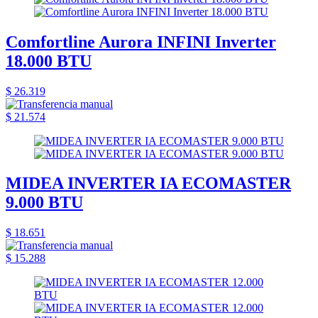
Comfortline Aurora INFINI Inverter
18.000 BTU
$ 26.319
$ 21.574
MIDEA INVERTER IA ECOMASTER
9.000 BTU
$ 18.651
$ 15.288