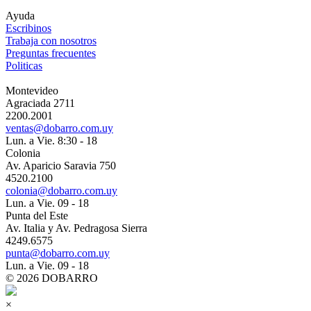
Ayuda
Escribinos
Trabaja con nosotros
Preguntas frecuentes
Politicas
Montevideo
Agraciada 2711
2200.2001
ventas@dobarro.com.uy
Lun. a Vie. 8:30 - 18
Colonia
Av. Aparicio Saravia 750
4520.2100
colonia@dobarro.com.uy
Lun. a Vie. 09 - 18
Punta del Este
Av. Italia y Av. Pedragosa Sierra
4249.6575
punta@dobarro.com.uy
Lun. a Vie. 09 - 18
© 2026 DOBARRO
×