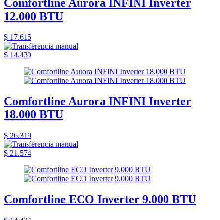
Comfortline Aurora INFINI Inverter
12.000 BTU
$ 17.615
$ 14.439
Comfortline Aurora INFINI Inverter
18.000 BTU
$ 26.319
$ 21.574
Comfortline ECO Inverter 9.000 BTU