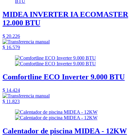
MIDEA INVERTER IA ECOMASTER
12.000 BTU
$ 20.226
$ 16.579
Comfortline ECO Inverter 9.000 BTU
$ 14.424
$ 11.823
Calentador de piscina MIDEA - 12KW