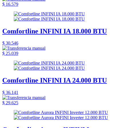
$ 16.579
Comfortline INFINI IA 18.000 BTU
$ 30.546
$ 25.039
Comfortline INFINI IA 24.000 BTU
$ 36.141
$ 29.625