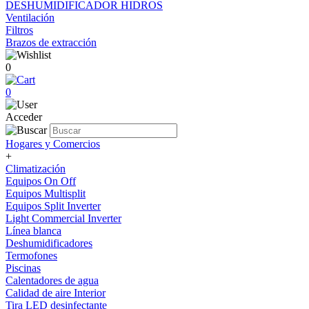
DESHUMIDIFICADOR HIDROS
Ventilación
Filtros
Brazos de extracción
0
0
Acceder
Hogares y Comercios
+
Climatización
Equipos On Off
Equipos Multisplit
Equipos Split Inverter
Light Commercial Inverter
Línea blanca
Deshumidificadores
Termofones
Piscinas
Calentadores de agua
Calidad de aire Interior
Tira LED desinfectante