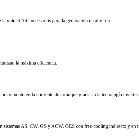
 la unidad A/C necesarios para la generación de aire frío.
rantizan la máxima eficiencia.
n incremento en la corriente de arranque gracias a la tecnología inverter.
ión sistemas AS, CW, GS y ACW, GES con free-cooling indirecto y en t