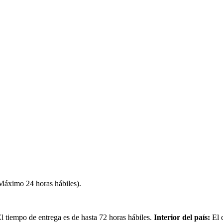
(Máximo 24 horas hábiles).
 tiempo de entrega es de hasta 72 horas hábiles.
Interior del país:
El 