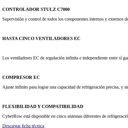
CONTROLADOR STULZ C7000
Supervisión y control de todos los componentes internos y externos de
HASTA CINCO VENTILADORES EC
Los ventiladores EC de regulación infinita e independiente entre sí ga
COMPRESOR EC
Ajuste infinito para lograr una capacidad de refrigeración precisa, y si
FLEXIBILIDAD Y COMPATIBILIDAD
CyberRow está disponible en cinco sistemas diferentes de refrigerac
Descargar ficha técnica