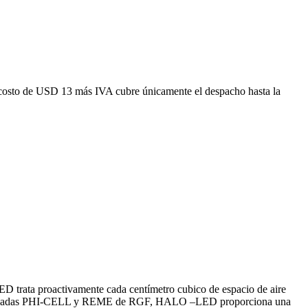
costo de USD 13 más IVA cubre únicamente el despacho hasta la
 trata proactivamente cada centímetro cubico de espacio de aire
ías probadas PHI-CELL y REME de RGF, HALO –LED proporciona una