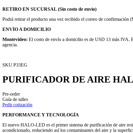
RETIRO EN SUCURSAL (Sin costo de envío)
Podrá retirar el producto una vez recibido el correo de confirmación 
ENVÍO A DOMICILIO
Montevideo:
El costo de envío a domicilio es de USD 13 más IVA. El
agencia.
SKU
P33EG
PURIFICADOR DE AIRE HA
Pre-order
Guía de talles
Pedir cotización
PERFORMANCE Y TECNOLOGÍA
El nuevo HALO-LED es el primer sistema de purificación de aire res
acondicionado, reduciendo así los contaminantes del aire y la s