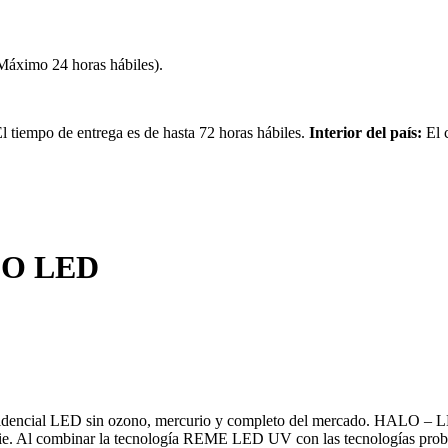
(Máximo 24 horas hábiles).
 tiempo de entrega es de hasta 72 horas hábiles.
Interior del país:
El 
LO LED
idencial LED sin ozono, mercurio y completo del mercado. HALO – LED
uperficie. Al combinar la tecnología REME LED UV con las tecnolog