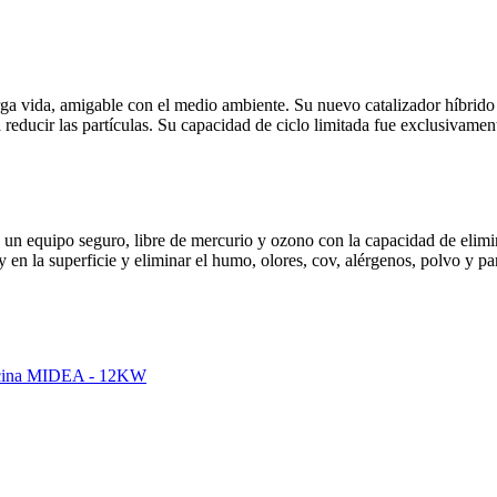
vida, amigable con el medio ambiente. Su nuevo catalizador híbrido hid
ra reducir las partículas. Su capacidad de ciclo limitada fue exclusiv
 un equipo seguro, libre de mercurio y ozono con la capacidad de el
y en la superficie y eliminar el humo, olores, cov, alérgenos, polvo y par