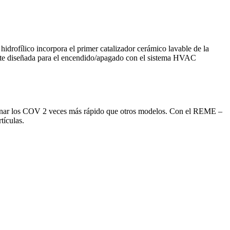
rofílico incorpora el primer catalizador cerámico lavable de la
amente diseñada para el encendido/apagado con el sistema HVAC
iminar los COV 2 veces más rápido que otros modelos. Con el REME –
tículas.