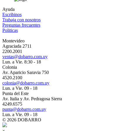
Ayuda
Escribinos
Trabaja con nosotros
Preguntas frecuentes
Politicas
Montevideo
Agraciada 2711
2200.2001
ventas@dobarro.com.uy
Lun. a Vie. 8:30 - 18
Colonia
Av. Aparicio Saravia 750
4520.2100
colonia@dobarro.com.uy
Lun. a Vie. 09 - 18
Punta del Este
Av. Italia y Av. Pedragosa Sierra
4249.6575
punta@dobarro.com.uy
Lun. a Vie. 09 - 18
© 2026 DOBARRO
×