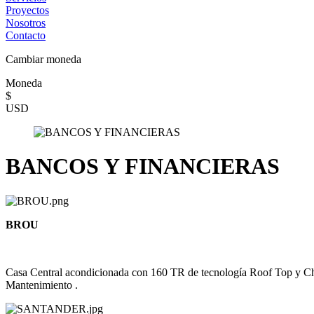
Proyectos
Nosotros
Contacto
Cambiar moneda
Moneda
$
USD
BANCOS Y FINANCIERAS
BROU
Casa Central acondicionada con 160 TR de tecnología Roof Top y Chil
Mantenimiento .