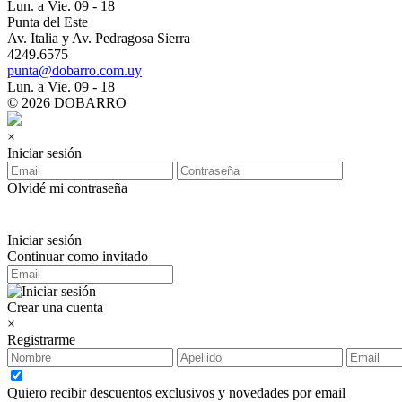
Lun. a Vie. 09 - 18
Punta del Este
Av. Italia y Av. Pedragosa Sierra
4249.6575
punta@dobarro.com.uy
Lun. a Vie. 09 - 18
© 2026 DOBARRO
×
Iniciar sesión
Olvidé mi contraseña
Iniciar sesión
Continuar como invitado
Crear una cuenta
×
Registrarme
Quiero recibir descuentos exclusivos y novedades por email