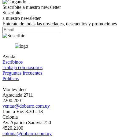
Suscribite a nuestro
newsletter
Suscribite
a nuestro newsletter
Enterate de todas las novedades, descuentos y promociones
Ayuda
Escribinos
Trabaja con nosotros
Preguntas frecuentes
Politicas
Montevideo
Agraciada 2711
2200.2001
ventas@dobarro.com.uy
Lun. a Vie. 8:30 - 18
Colonia
Av. Aparicio Saravia 750
4520.2100
colonia@dobarro.com.uy