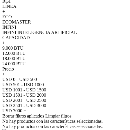
RGF
LÍNEA
+
ECO
ECOMASTER
INFINI
INFINI INTELIGENCIA ARTIFICIAL
CAPACIDAD
+
9.000 BTU
12.000 BTU
18.000 BTU
24.000 BTU
Precio
+
USD 0 - USD 500
USD 501 - USD 1000
USD 1001 - USD 1500
USD 1501 - USD 2000
USD 2001 - USD 2500
USD 2501 - USD 3000
USD 3000 +
Borrar filtros aplicados
Limpiar filtros
No hay productos con las características seleccionadas.
No hay productos con las características seleccionadas.