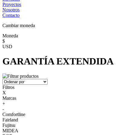
Proyectos
Nosotros
Contacto
Cambiar moneda
Moneda
$
USD
GARANTÍA EXTENDIDA
Filtros
X
Marcas
+
-
Comfortline
Fairland
Fujitsu
MIDEA