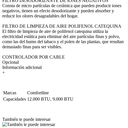
FILTRO DESODORIZANTE DE IONES NEGATIVOS
Consta de micro partículas de cerámica que pueden producir iones
negativos, tienen un efecto desodorizante y pueden absorber y
reducir los olores desagradables del hogar.
FILTRO DE LIMPIEZA DE AIRE POLIFENOL CATEQUINA
El filtro de limpieza de aire de polifenol catequina utiliza la
electricidad estática para eliminar del aire partículas finas y polvo,
como las del humo del tabaco y el polen de las plantas, que resultan
demasiado finas para ser visibles.
CONTROLADOR POR CABLE
Opcional
Información adicional
+
Marcas
Comfortline
Capacidades
12.000 BTU, 9.000 BTU
También te puede interesar