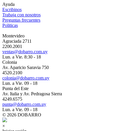
Ayuda
Escribinos
Trabaja con nosotros
Preguntas frecuentes
Politicas
Montevideo
Agraciada 2711
2200.2001
ventas@dobarro.com.uy
Lun. a Vie. 8:30 - 18
Colonia
Av. Aparicio Saravia 750
4520.2100
colonia@dobarro.com.uy
Lun. a Vie. 09 - 18
Punta del Este
Av. Italia y Av. Pedragosa Sierra
4249.6575
punta@dobarro.com.uy
Lun. a Vie. 09 - 18
© 2026 DOBARRO
×