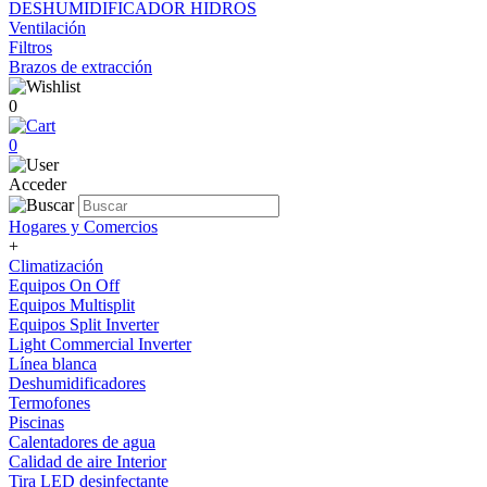
DESHUMIDIFICADOR HIDROS
Ventilación
Filtros
Brazos de extracción
0
0
Acceder
Hogares y Comercios
+
Climatización
Equipos On Off
Equipos Multisplit
Equipos Split Inverter
Light Commercial Inverter
Línea blanca
Deshumidificadores
Termofones
Piscinas
Calentadores de agua
Calidad de aire Interior
Tira LED desinfectante