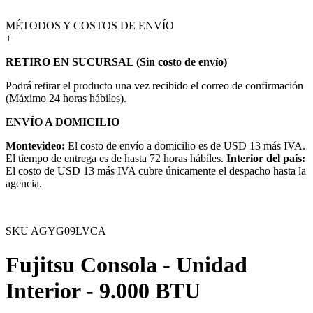
MÉTODOS Y COSTOS DE ENVÍO
+
RETIRO EN SUCURSAL (Sin costo de envío)
Podrá retirar el producto una vez recibido el correo de confirmación
(Máximo 24 horas hábiles).
ENVÍO A DOMICILIO
Montevideo:
El costo de envío a domicilio es de USD 13 más IVA.
El tiempo de entrega es de hasta 72 horas hábiles.
Interior del país:
El costo de USD 13 más IVA cubre únicamente el despacho hasta la
agencia.
SKU
AGYG09LVCA
Fujitsu Consola - Unidad
Interior - 9.000 BTU