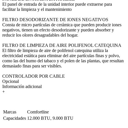
El panel de entrada de la unidad interior puede extraerse para
facilitar la limpieza y el mantenimiento
FILTRO DESODORIZANTE DE IONES NEGATIVOS
Consta de micro partículas de cerámica que pueden producir iones
negativos, tienen un efecto desodorizante y pueden absorber y
reducir los olores desagradables del hogar.
FILTRO DE LIMPIEZA DE AIRE POLIFENOL CATEQUINA
El filtro de limpieza de aire de polifenol catequina utiliza la
electricidad estática para eliminar del aire partículas finas y polvo,
como las del humo del tabaco y el polen de las plantas, que resultan
demasiado finas para ser visibles.
CONTROLADOR POR CABLE
Opcional
Información adicional
+
Marcas
Comfortline
Capacidades
12.000 BTU, 9.000 BTU