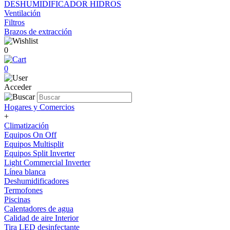
DESHUMIDIFICADOR HIDROS
Ventilación
Filtros
Brazos de extracción
0
0
Acceder
Hogares y Comercios
+
Climatización
Equipos On Off
Equipos Multisplit
Equipos Split Inverter
Light Commercial Inverter
Línea blanca
Deshumidificadores
Termofones
Piscinas
Calentadores de agua
Calidad de aire Interior
Tira LED desinfectante