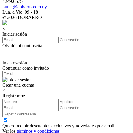
4249.6575
punta@dobarro.com.uy
Lun. a Vie. 09 - 18
© 2026 DOBARRO
×
Iniciar sesión
Olvidé mi contraseña
Iniciar sesión
Continuar como invitado
Crear una cuenta
×
Registrarme
Quiero recibir descuentos exclusivos y novedades por email
Ver los
términos y condiciones