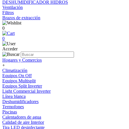
DESHUMIDIFICADOR HIDROS
Ventilación
Filtros
Brazos de extracción
0
0
Acceder
Hogares y Comercios
+
Climatización
Equipos On Off
Equipos Multisplit
Equipos Split Inverter
Light Commercial Inverter
Línea blanca
Deshumidificadores
Termofones
Piscinas
Calentadores de agua
Calidad de aire Interior
Tira LED desinfectante