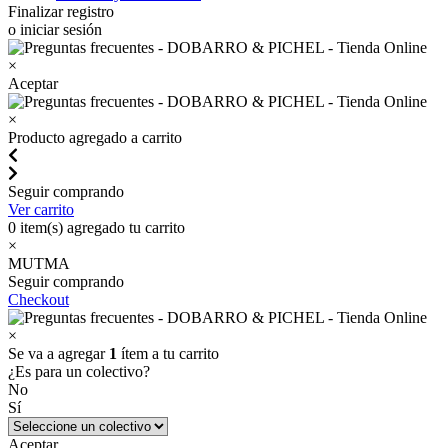
Finalizar registro
o iniciar sesión
×
Aceptar
×
Producto agregado a carrito
Seguir comprando
Ver carrito
0
item(s) agregado tu carrito
×
MUTMA
Seguir comprando
Checkout
×
Se va a agregar
1
ítem a tu carrito
¿Es para un colectivo?
No
Sí
Aceptar