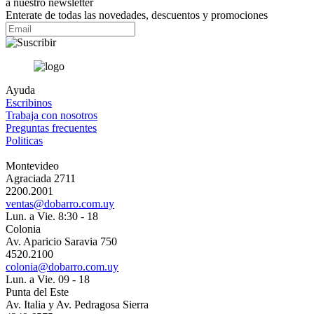
a nuestro newsletter
Enterate de todas las novedades, descuentos y promociones
Ayuda
Escribinos
Trabaja con nosotros
Preguntas frecuentes
Politicas
Montevideo
Agraciada 2711
2200.2001
ventas@dobarro.com.uy
Lun. a Vie. 8:30 - 18
Colonia
Av. Aparicio Saravia 750
4520.2100
colonia@dobarro.com.uy
Lun. a Vie. 09 - 18
Punta del Este
Av. Italia y Av. Pedragosa Sierra