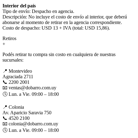
Interior del país
Tipo de envío: Despacho en agencia.
Descripción: No incluye el costo de envío al interior, que deberá
abonarse al momento de retirar en la agencia correspondiente.
Costo de despacho: USD 13 + IVA (total: USD 15,86).
Retiros
+
Podés retirar tu compra sin costo en cualquiera de nuestras
sucursales:
📍 Montevideo
Agraciada 2711
📞 2200 2001
📧 ventas@dobarro.com.uy
🕓 Lun. a Vie. 09:00 – 18:00
📍 Colonia
Av. Aparicio Saravia 750
📞 4520 2100
📧 colonia@dobarro.com.uy
🕓 Lun. a Vie. 09:00 – 18:00