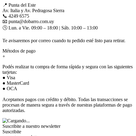
📍 Punta del Este
Av. Italia y Av. Pedragosa Sierra
📞 4249 6575
📧 punta@dobarro.com.uy
🕓 Lun. a Vie. 09:00 – 18:00 | Sáb. 10:00 – 13:00
Te avisaremos por correo cuando tu pedido esté listo para retirar.
Métodos de pago
+
Podés realizar tu compra de forma rápida y segura con las siguientes
tarjetas:
● Visa
● MasterCard
● OCA
Aceptamos pagos con crédito y débito. Todas las transacciones se
procesan de manera segura a través de nuestras plataformas de pago
autorizadas.
Suscribite a nuestro
newsletter
Suscribite