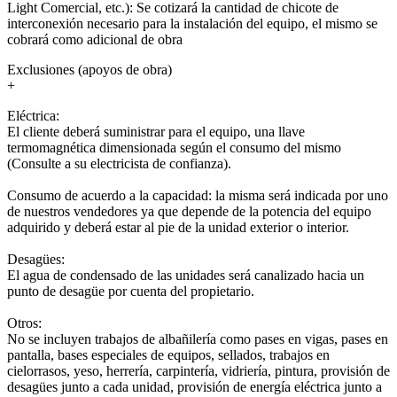
Light Comercial, etc.): Se cotizará la cantidad de chicote de
interconexión necesario para la instalación del equipo, el mismo se
cobrará como adicional de obra
Exclusiones (apoyos de obra)
+
Eléctrica:
El cliente deberá suministrar para el equipo, una llave
termomagnética dimensionada según el consumo del mismo
(Consulte a su electricista de confianza).
Consumo de acuerdo a la capacidad: la misma será indicada por uno
de nuestros vendedores ya que depende de la potencia del equipo
adquirido y deberá estar al pie de la unidad exterior o interior.
Desagües:
El agua de condensado de las unidades será canalizado hacia un
punto de desagüe por cuenta del propietario.
Otros:
No se incluyen trabajos de albañilería como pases en vigas, pases en
pantalla, bases especiales de equipos, sellados, trabajos en
cielorrasos, yeso, herrería, carpintería, vidriería, pintura, provisión de
desagües junto a cada unidad, provisión de energía eléctrica junto a