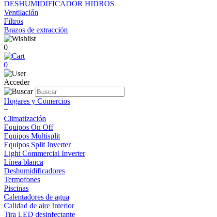
DESHUMIDIFICADOR HIDROS
Ventilación
Filtros
Brazos de extracción
0
0
Acceder
Hogares y Comercios
+
Climatización
Equipos On Off
Equipos Multisplit
Equipos Split Inverter
Light Commercial Inverter
Línea blanca
Deshumidificadores
Termofones
Piscinas
Calentadores de agua
Calidad de aire Interior
Tira LED desinfectante