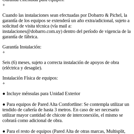
+
Cuando las instalaciones sean efectuadas por Dobarro & Pichel, la
garantía de los equipos se extenderá un año extra/adicional, sujeto a
solicitud de visita técnica (vía mail a:
instalaciones@dobarro.com.uy) dentro del período de vigencia de la
garantía de fábrica.
Garantía Instalación:
+
Seis (6) meses, sujeto a correcta instalación de apoyos de obra
(eléctrica y desagüe).
Instalación Física de equipos:
+
● Incluye ménsulas para Unidad Exterior
● Para equipos de Pared Alta Comfortline: Se contempla utilizar un
tendido de cañería de hasta 3 metros. En caso de ser necesario
utilizar mayor cantidad de chicote de interconexión, el mismo se
cobrará como adicional de obra.
● Para el resto de equipos (Pared Alta de otras marcas, Multisplit,