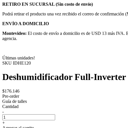
RETIRO EN SUCURSAL (Sin costo de envío)
Podrá retirar el producto una vez recibido el correo de confirmación 
ENVÍO A DOMICILIO
Montevideo:
El costo de envío a domicilio es de USD 13 más IVA. El
agencia.
Últimas unidades!
SKU
IDHE120
Deshumidificador Full-Inverter
$176.146
Pre-order
Guía de talles
Cantidad
-
+
Agregar al carrito