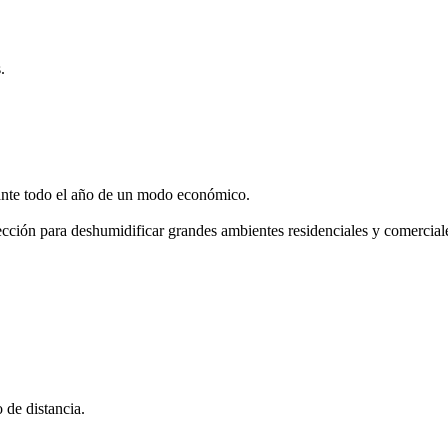
.
urante todo el año de un modo económico.
cción para deshumidificar grandes ambientes residenciales y comercia
 de distancia.