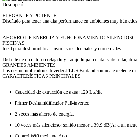
Descripción
+
ELEGANTE Y POTENTE
Diseñado para tener una alta performance en ambientes muy húmedos
AHORRO DE ENERGÍA Y FUNCIONAMIENTO SILENCIOSO
PISCINAS
Ideal para deshumidificar piscinas residenciales y comerciales.
Disfrute de un entorno relajado y tranquilo para nadar y disfrutar, d
GRANDES AMBIENTES
Los deshumidificadores Inverter-PLUS Fairland son una excelente ele
CARACTERÍSTICAS PRINCIPALES
Capacidad de extracción de agua: 120 Lts/día.
Primer Deshumidificador Full-inverter.
2 veces más ahorro de energía.
10 veces más silencioso: sonido menor a 39,9 dB(A) a un metro
Control Wifi mediante App.