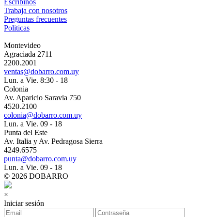
Escribinos
Trabaja con nosotros
Preguntas frecuentes
Politicas
Montevideo
Agraciada 2711
2200.2001
ventas@dobarro.com.uy
Lun. a Vie. 8:30 - 18
Colonia
Av. Aparicio Saravia 750
4520.2100
colonia@dobarro.com.uy
Lun. a Vie. 09 - 18
Punta del Este
Av. Italia y Av. Pedragosa Sierra
4249.6575
punta@dobarro.com.uy
Lun. a Vie. 09 - 18
© 2026 DOBARRO
×
Iniciar sesión