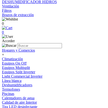
DESHUMIDIFICADOR HIDROS
Ventilación
Filtros
Brazos de extracción
0
0
Acceder
Hogares y Comercios
+
Climatización
Equipos On Off
Equipos Multisplit
Equipos Split Inverter
Light Commercial Inverter
Línea blanca
Deshumidificadores
Termofones
Piscinas
Calentadores de agua
Calidad de aire Interior
Tira LED desinfectante