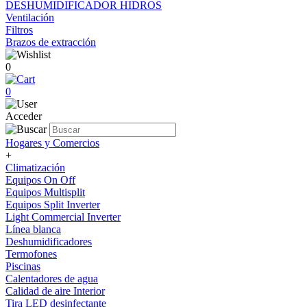
DESHUMIDIFICADOR HIDROS
Ventilación
Filtros
Brazos de extracción
0
0
Acceder
Hogares y Comercios
+
Climatización
Equipos On Off
Equipos Multisplit
Equipos Split Inverter
Light Commercial Inverter
Línea blanca
Deshumidificadores
Termofones
Piscinas
Calentadores de agua
Calidad de aire Interior
Tira LED desinfectante