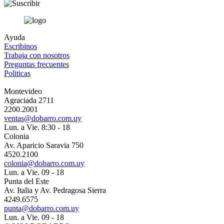
Ayuda
Escribinos
Trabaja con nosotros
Preguntas frecuentes
Politicas
Montevideo
Agraciada 2711
2200.2001
ventas@dobarro.com.uy
Lun. a Vie. 8:30 - 18
Colonia
Av. Aparicio Saravia 750
4520.2100
colonia@dobarro.com.uy
Lun. a Vie. 09 - 18
Punta del Este
Av. Italia y Av. Pedragosa Sierra
4249.6575
punta@dobarro.com.uy
Lun. a Vie. 09 - 18