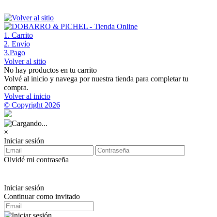
1
. Carrito
2
. Envío
3
.Pago
Volver al sitio
No hay productos en tu carrito
Volvé al inicio y navega por nuestra tienda para completar tu
compra.
Volver al inicio
© Copyright 2026
×
Iniciar sesión
Olvidé mi contraseña
Iniciar sesión
Continuar como invitado